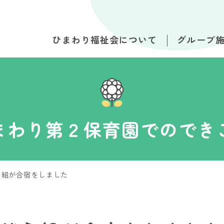
ひまわり福祉会について
グループ
まわり第２保育園でのでき
う組が合宿をしました