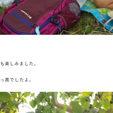
りも楽しみました。
真っ黒でしたよ。