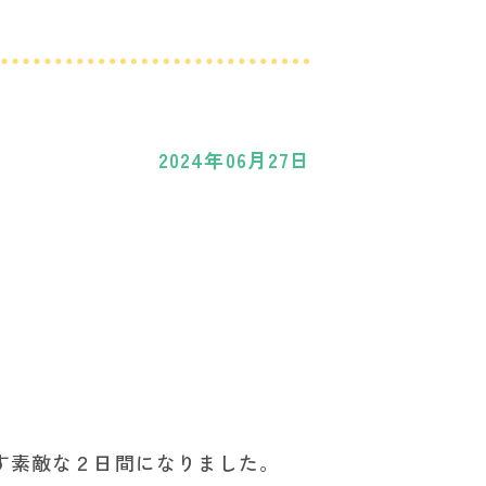
た
2024年06月27日
す素敵な２日間になりました。