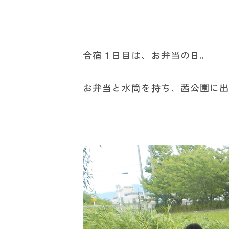
合宿１日目は、お弁当の日。
お弁当と水筒を持ち、茜公園に