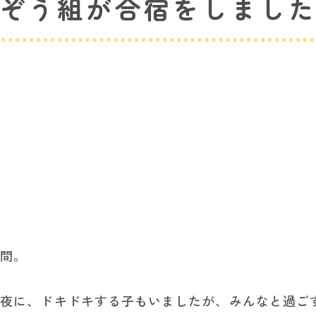
ぞう組が合宿をしまし
日間。
す夜に、ドキドキする子もいましたが、みんなと過ご