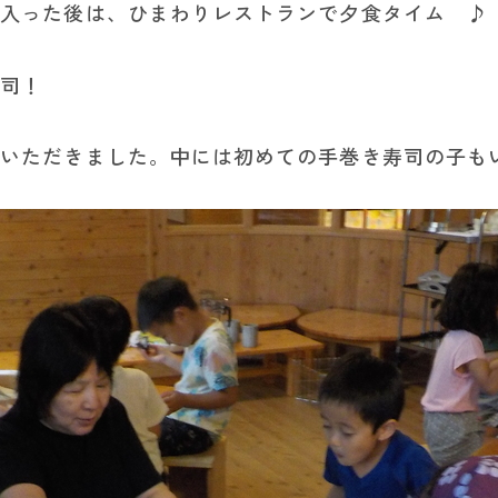
に入った後は、ひまわりレストランで夕食タイム ♪
寿司！
ていただきました。中には初めての手巻き寿司の子も