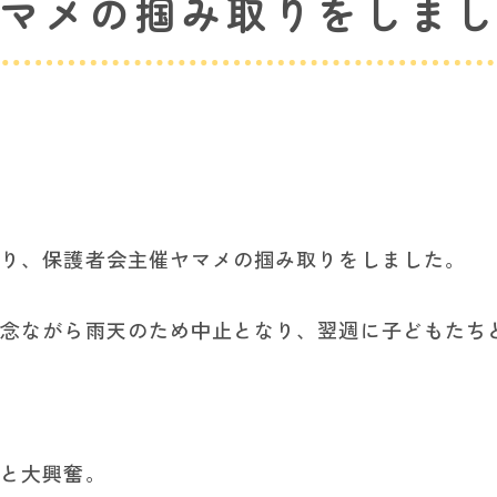
マメの掴み取りをしま
さり、保護者会主催ヤマメの掴み取りをしました。
残念ながら雨天のため中止となり、翌週に子どもたち
ると大興奮。