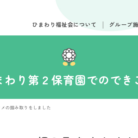
ひまわり福祉会について
グループ
まわり第２保育園でのでき
マメの掴み取りをしました