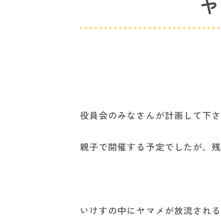
ヤ
役員会のみなさんが計画して下
親子で開催する予定でしたが、
いけすの中にヤマメが放流され