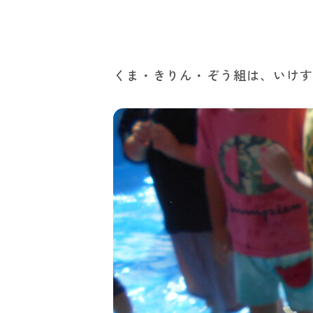
くま・きりん・ぞう組は、いけ