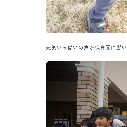
元気いっぱいの声が保育園に響