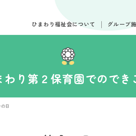
ひまわり福祉会について
グループ
まわり第２保育園でのでき
分の日