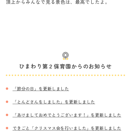
頂上からみんなで見る景色は、最高でしたよ。
ひまわり第２保育園からのお知らせ
「節分の日」を更新しました
「とんどさんをしました」を更新しました
「あけましておめでとうございます！」を更新しました
できごと「クリスマス会を行いました」を更新しました