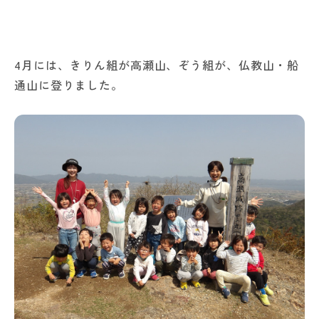
4月には、きりん組が高瀬山、ぞう組が、仏教山・船
通山に登りました。