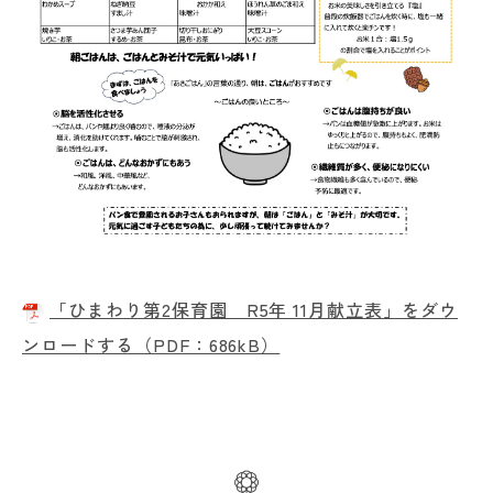
「ひまわり第2保育園 R5年 11月献立表」をダウ
ンロードする（PDF：686kB）