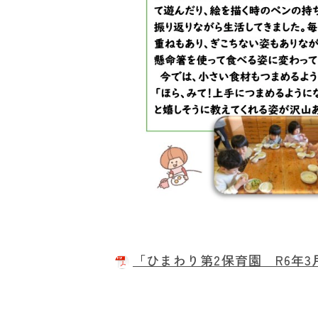
「ひまわり第2保育園 R6年3