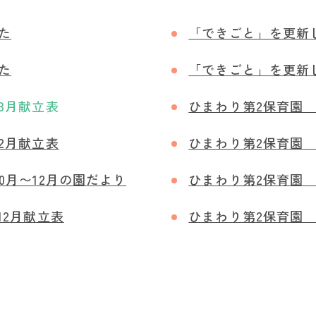
た
「できごと」を更新
た
「できごと」を更新
 3月献立表
ひまわり第2保育園 
 2月献立表
ひまわり第2保育園 
0月〜12月の園だより
ひまわり第2保育園 
12月献立表
ひまわり第2保育園 R