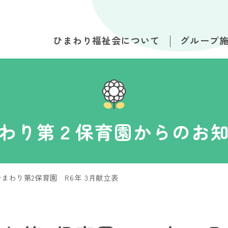
ひまわり福祉会について
グループ
わり第２保育園からのお
ひまわり第2保育園 R6年 3月献立表