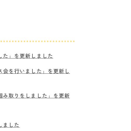
した」を更新しました
ス会を行いました」を更新し
掴み取りをしました」を更新
しました