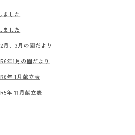
しました
しました
2月、3月の園だより
R6年1月の園だより
R6年 1月献立表
5年 11月献立表