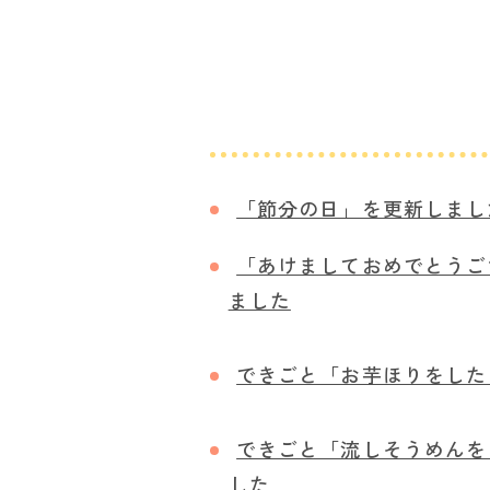
「節分の日」を更新しまし
「あけましておめでとうご
ました
できごと「お芋ほりをした
できごと「流しそうめんを
した