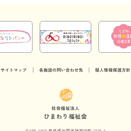
サイトマップ
各施設の問い合わせ先
個人情報保護方針
社会福祉法人
ひまわり福祉会
〒699-0822 島根県出雲市神西沖町 2479-6