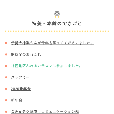
特養・本館のできごと
伊勢大神楽さんが今年も舞ってくださいました。
胡蝶蘭のあれこれ
神西地区ふれあいサロンに参加しました。
タッツミー
2020新年会
新年会
こみゅテク講座～コミュニケーション編