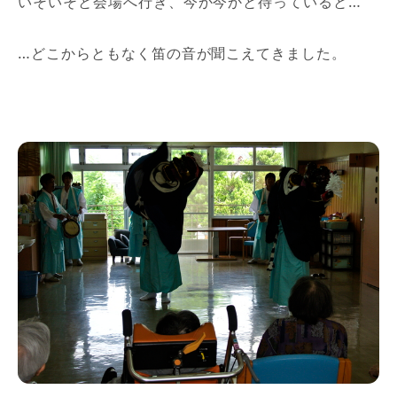
いそいそと会場へ行き、今か今かと待っていると…
…どこからともなく笛の音が聞こえてきました。