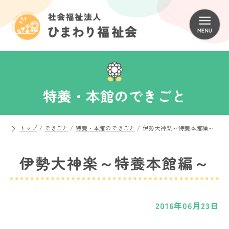
特養・本館のできごと
トップ
/
できごと
/
特養・本館のできごと
/
伊勢大神楽～特養本館編～
伊勢大神楽～特養本館編～
2016年06月23日