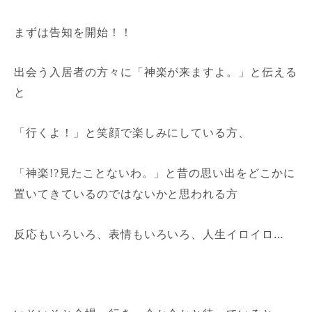
まずは告知を開始！！
出会う入居者の方々に「神楽が来ますよ。」と伝える
と
「行くよ！」
と笑顔で楽しみにしている方、
「神楽
見たことないわ。」
と昔の思い出をどこかに
!?
置いてきているのではないかと思われる方
反応もいろいろ、表情もいろいろ、人生イロイロ…