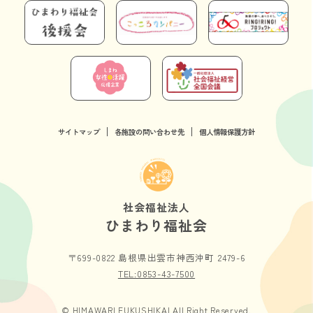
サイトマップ
各施設の問い合わせ先
個人情報保護方針
社会福祉法人
ひまわり福祉会
〒699-0822 島根県出雲市神西沖町 2479-6
TEL:0853-43-7500
© HIMAWARI FUKUSHIKAI All Right Reserved.