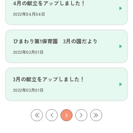
4月の献立をアップしました！
2022年04月04日
ひまわり第1保育園 3月の園だより
2022年03月01日
3月の献立をアップしました！
2022年03月01日
3