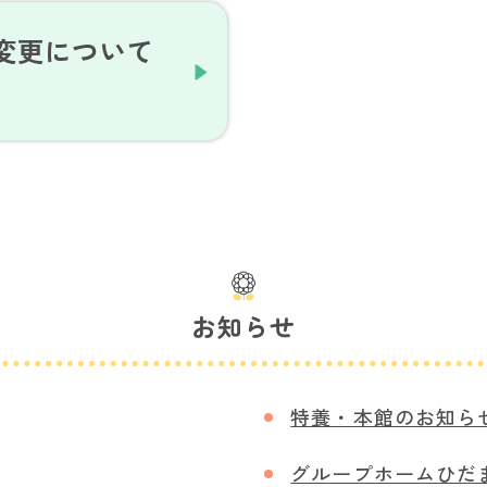
変更について
お知らせ
特養・本館のお知ら
グループホームひだ