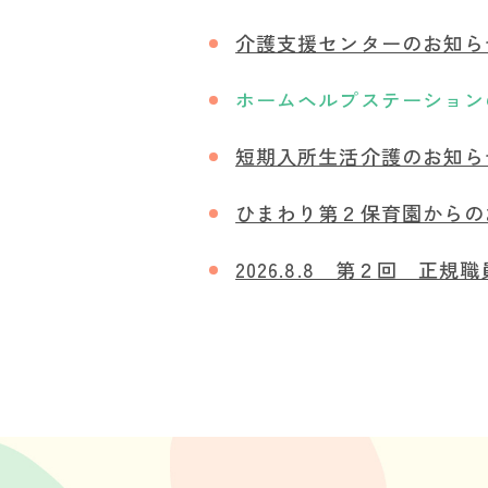
介護支援センターのお知ら
ホームヘルプステーション
短期入所生活介護のお知ら
ひまわり第２保育園からの
2026.8.8 第２回 正