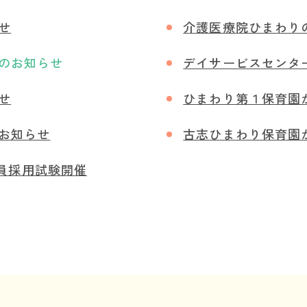
せ
介護医療院ひまわり
のお知らせ
デイサービスセンタ
せ
ひまわり第１保育園
お知らせ
古志ひまわり保育園
規職員採用試験開催