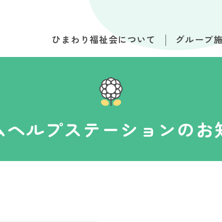
ひまわり福祉会について
グループ
ムヘルプステーションのお