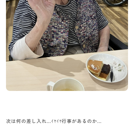
次は何の差し入れ…ｲﾔｲﾔ行事があるのか…