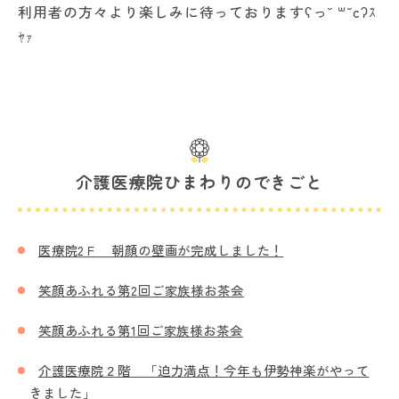
利用者の方々より楽しみに待っておりますʕっ˘ ꒳˘cʔｽ
ﾔｧ
介護医療院ひまわりのできごと
医療院2Ｆ 朝顔の壁画が完成しました！
笑顔あふれる第2回ご家族様お茶会
笑顔あふれる第1回ご家族様お茶会
介護医療院２階 「迫力満点！今年も伊勢神楽がやって
きました」