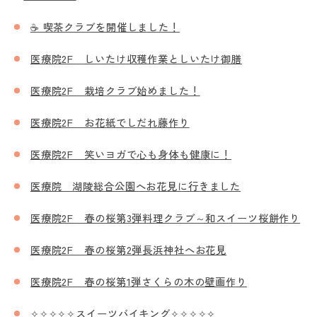
☕ 喫茶クラブを開催しました！
医療院2F しいたけ収穫作業としいたけ御膳
医療院2F 栽培クラブ始めました！
医療院2F お花紙でしだれ藤作り
医療院2F 笑いヨガで心も身体も健康に！
医療院 湖陵総合公園へお花見に行きました
医療院2F 春の桜第3弾料理クラブ～和スイーツ桜餅作り
医療院2F 春の桜第2弾長浜神社へお花見
医療院2F 春の桜第1弾さくらの木の壁画作り
✧✧✧✧✧スイーツバイキング✧✧✧✧✧