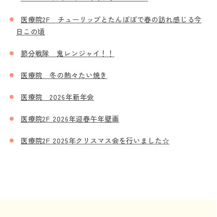
医療院2F チューリップとたんぽぽで春の訪れ感じる今
日この頃
節分戦隊 鬼レンジャイ！！
医療院 冬の熱々たい焼き
医療院 2026年新年会
医療院2F 2026年迎春午年壁画
医療院2F 2025年クリスマス会を行いました☆