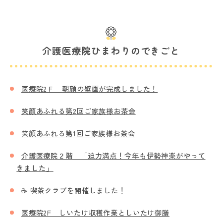
介護医療院ひまわりのできごと
医療院2Ｆ 朝顔の壁画が完成しました！
笑顔あふれる第2回ご家族様お茶会
笑顔あふれる第1回ご家族様お茶会
介護医療院２階 「迫力満点！今年も伊勢神楽がやって
きました」
☕ 喫茶クラブを開催しました！
医療院2F しいたけ収穫作業としいたけ御膳