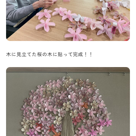
木に見立てた桜の木に貼って完成！！