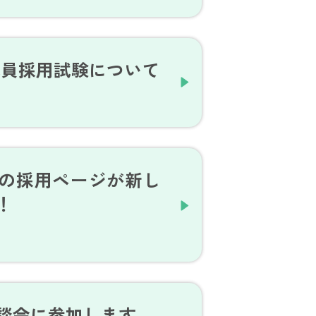
職員採用試験について
の採用ページが新し
！
談会に参加します