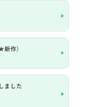
★新作）
しました