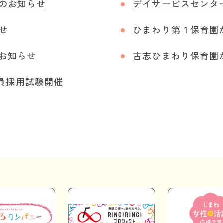
のお知らせ
デイサービスセンタ
せ
ひまわり第１保育園
お知らせ
古志ひまわり保育園
規職員採用試験開催