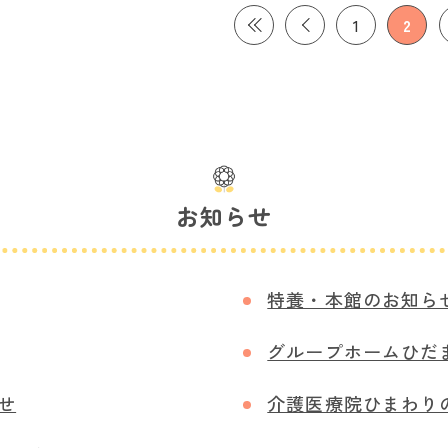
1
2
お知らせ
特養・本館のお知ら
グループホームひだ
せ
介護医療院ひまわり