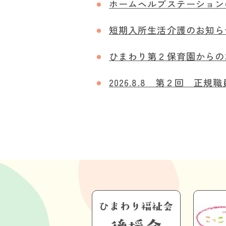
ホームヘルプステーション
短期入所生活介護のお知ら
ひまわり第２保育園からの
2026.8.8 第２回 正