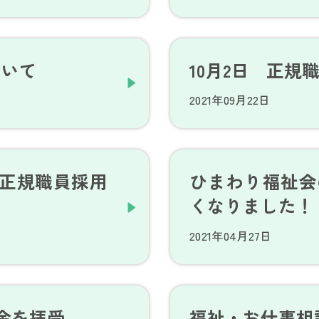
ついて
10月2日 正規
2021年09月22日
年度正規職員採用
ひまわり福祉会
くなりました！
2021年04月27日
金を拝受
福祉・お仕事相