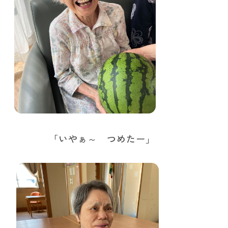
 「いやぁ～ つめたー」