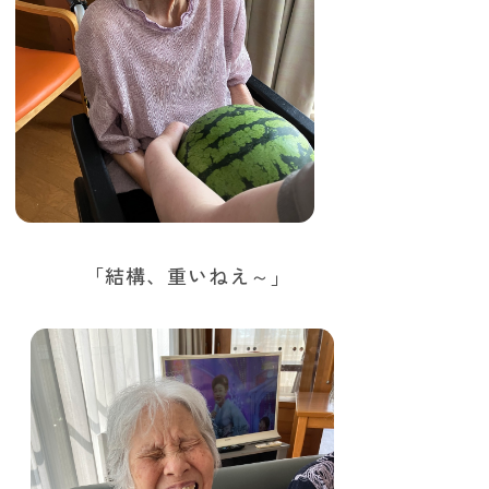
結構、重いねえ～」