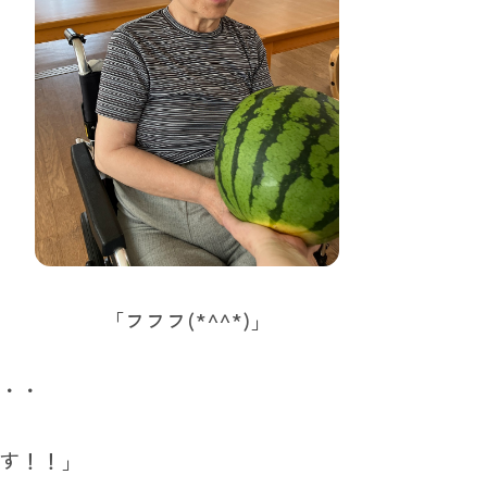
」 「フフフ(*^^*)」
・・
ーす！！」