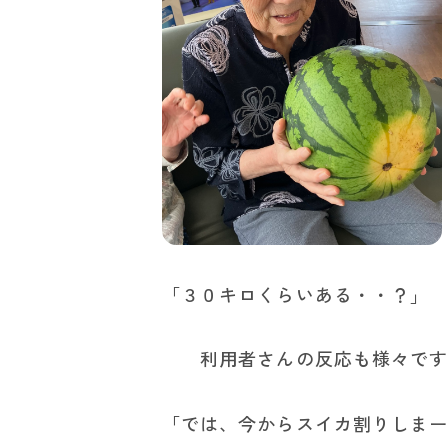
「３０キロくらいある・・？
利用者さんの反応も様々です
「では、今からスイカ割りしま