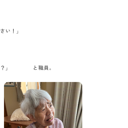
下さい！」
かね？」 と職員。