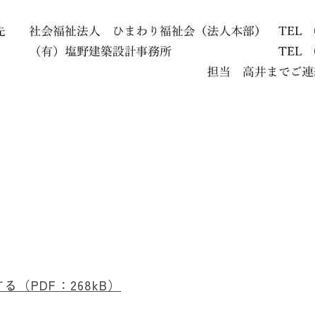
（PDF：268kB）