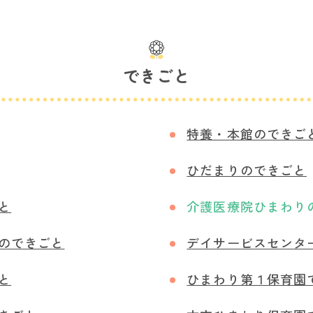
できごと
特養・本館のできご
ひだまりのできごと
と
介護医療院ひまわり
のできごと
デイサービスセンタ
と
ひまわり第１保育園