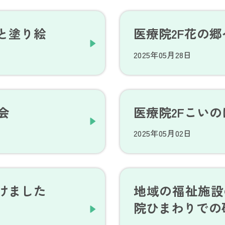
と塗り絵
医療院2F花の
2025年05月28日
会
医療院2Fこい
2025年05月02日
けました
地域の福祉施設
院ひまわりでの