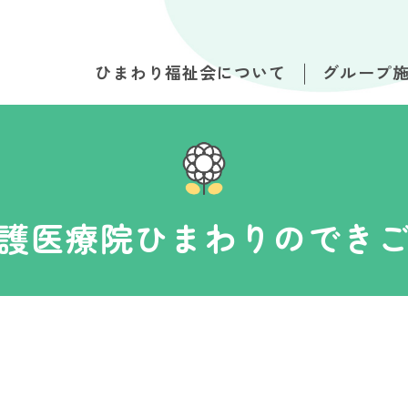
ひまわり福祉会について
グループ
護医療院ひまわりのでき