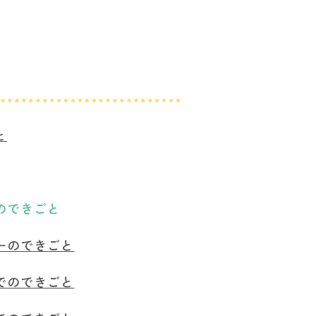
と
のできごと
ーのできごと
でのできごと