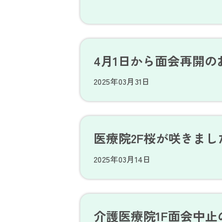
4月1日から面会再開の
2025年03月31日
医療院2F桜が咲きまし
2025年03月14日
介護医療院1F面会中止