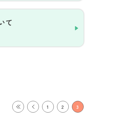
いて
1
2
3