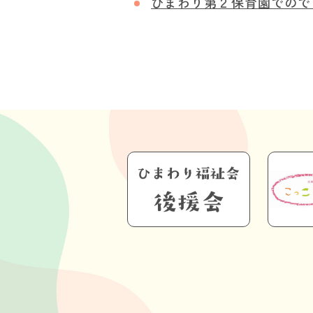
ひまわり第２保育園でので