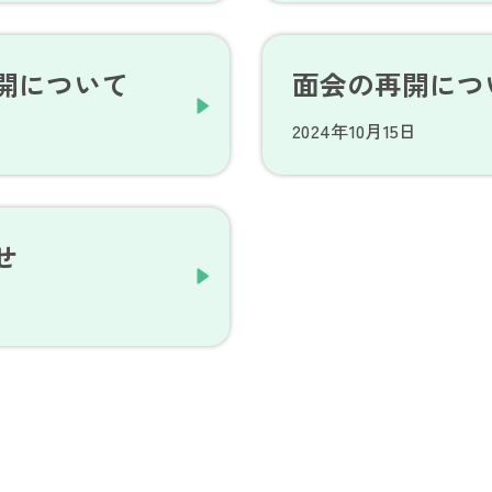
開について
面会の再開につ
2024年10月15日
せ