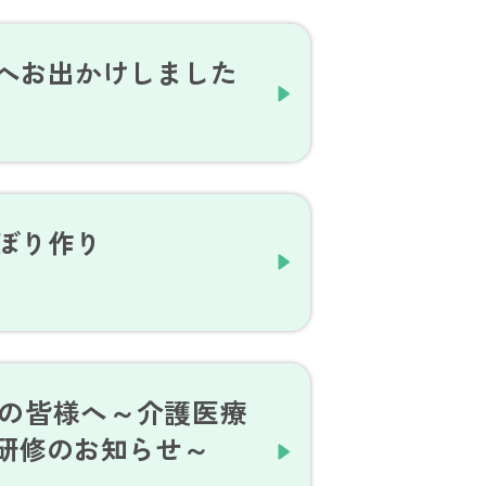
郷へお出かけしました
のぼり作り
の皆様へ～介護医療
研修のお知らせ～