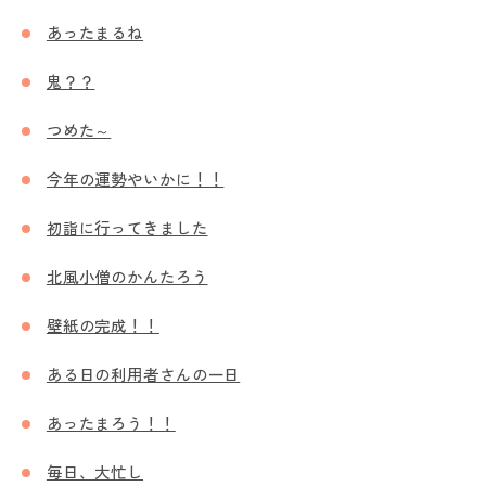
あったまるね
鬼？？
つめた～
今年の運勢やいかに！！
初詣に行ってきました
北風小僧のかんたろう
壁紙の完成！！
ある日の利用者さんの一日
あったまろう！！
毎日、大忙し