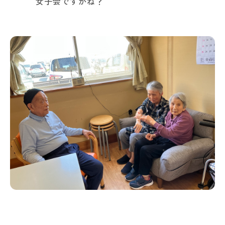
女子会ですかね？