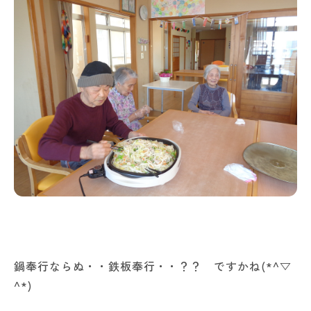
鍋奉行ならぬ・・鉄板奉行・・？？ ですかね(*^▽
^*)