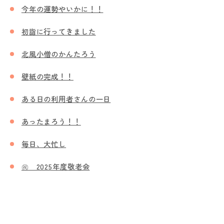
今年の運勢やいかに！！
初詣に行ってきました
北風小僧のかんたろう
壁紙の完成！！
ある日の利用者さんの一日
あったまろう！！
毎日、大忙し
㊗ 2025年度敬老会