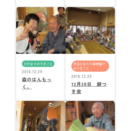
ひだまりのできごと
古志ひまわり保育園で
のできごと
2016.12.29
2016.12.29
森のはんもっ
12月28日 餅つ
く。
き会