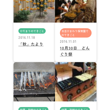
ひだまりのできごと
古志ひまわり保育園で
のできごと
2016.11.18
2016.11.01
「秋」たより
10月30日 どん
ぐり祭
特養・別館のできごと
特養・別館のできごと