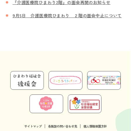
『介護医療院ひまわり2階』の面会再開のお知らせ
9月5日 介護医療院ひまわり ２階の面会中止について
サイトマップ
各施設の問い合わせ先
個人情報保護方針