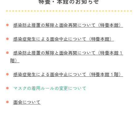
特養・本館のお知らせ
感染防止措置の解除と面会再開について（特養本館）
感染症発生による面会中止について（特養本館）
感染防止措置の解除と面会再開について（特養本館１
階）
感染症発生による面会中止について（特養本館１階）
マスクの着用ルールの変更について
面会について